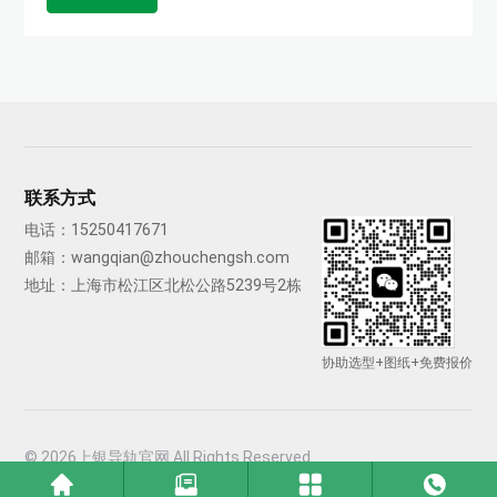
联系方式
电话：
15250417671
邮箱：
wangqian@zhouchengsh.com
地址：上海市松江区北松公路5239号2栋
协助选型+图纸+免费报价
© 2026上银导轨官网 All Rights Reserved
备案号：沪ICP备2021033540号-6