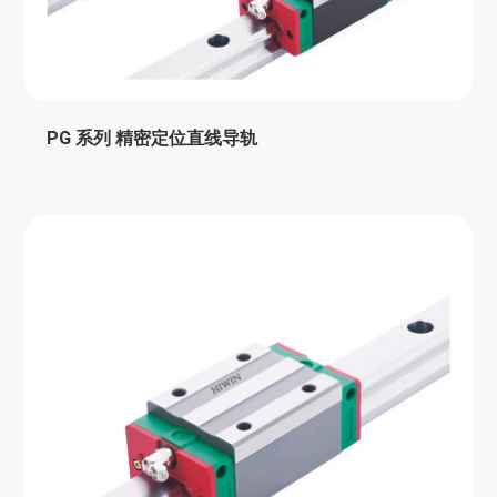
PG 系列 精密定位直线导轨