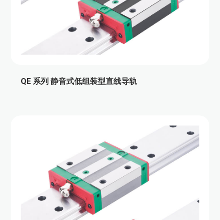
QE 系列 静音式低组装型直线导轨