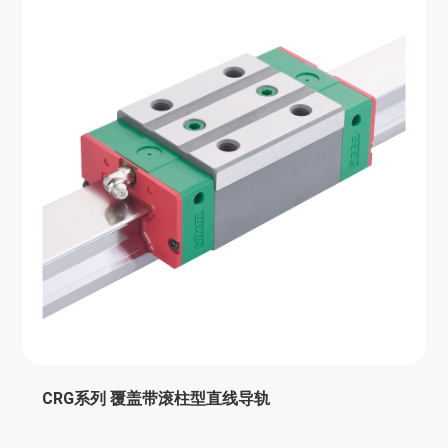
CRG系列 覆盖带滚柱型直线导轨