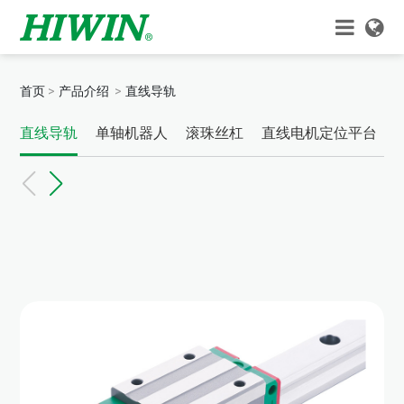
首页
产品介绍
直线导轨
直线导轨
单轴机器人
滚珠丝杠
直线电机定位平台