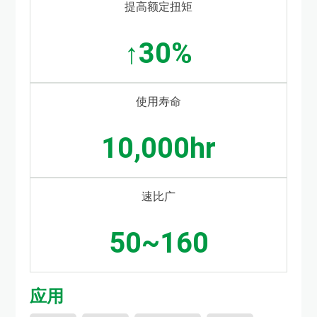
提高额定扭矩
↑30%
使用寿命
10,000hr
速比广
50~160
应用