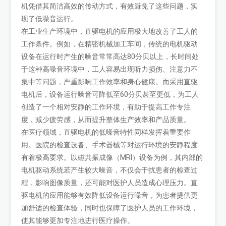
机凭借其简洁高效的传动方式，有效避免了这些问题，实
现了低噪音运行。
在工业生产环境中，直驱电机的应用极大地改善了工人的
工作条件。例如，在精密机械加工车间，传统的电机驱动
设备在运行时产生的噪音常常高达80分贝以上，长时间处
于这种高噪音环境中，工人容易出现听力损伤、注意力不
集中等问题，严重影响工作效率和身心健康。而采用直驱
电机后，设备运行噪音可降低至60分贝甚至更低，为工人
创造了一个相对安静的工作环境，有助于提高工作专注
度，减少疲劳感，从而提升整体生产效率和产品质量。
在医疗领域，直驱电机的低噪音特性同样发挥着重要作
用。医院的检查设备、手术器械等对运行环境的安静程度
有着极高要求。以磁共振成像（MRI）设备为例，其内部的
电机驱动系统若产生较大噪音，不仅会干扰患者的检查过
程，影响图像质量，还可能对医护人员造成心理压力。直
驱电机的应用能够有效降低设备运行噪音，为患者提供更
加舒适的检查体验，同时也保障了医护人员的工作环境，
使其能够更加专注地进行医疗操作。