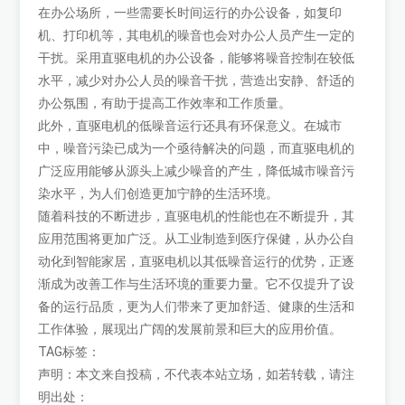
在办公场所，一些需要长时间运行的办公设备，如复印
机、打印机等，其电机的噪音也会对办公人员产生一定的
干扰。采用直驱电机的办公设备，能够将噪音控制在较低
水平，减少对办公人员的噪音干扰，营造出安静、舒适的
办公氛围，有助于提高工作效率和工作质量。
此外，直驱电机的低噪音运行还具有环保意义。在城市
中，噪音污染已成为一个亟待解决的问题，而直驱电机的
广泛应用能够从源头上减少噪音的产生，降低城市噪音污
染水平，为人们创造更加宁静的生活环境。
随着科技的不断进步，直驱电机的性能也在不断提升，其
应用范围将更加广泛。从工业制造到医疗保健，从办公自
动化到智能家居，直驱电机以其低噪音运行的优势，正逐
渐成为改善工作与生活环境的重要力量。它不仅提升了设
备的运行品质，更为人们带来了更加舒适、健康的生活和
工作体验，展现出广阔的发展前景和巨大的应用价值。
TAG标签：
声明：本文来自投稿，不代表本站立场，如若转载，请注
明出处：