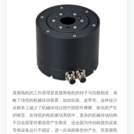
直驱电机的工作原理是直接将电机的转子与负载相连，省
略了传统的机械传动装置，如齿轮箱、皮带等。这种设计
从根本上减少了机械传动过程中因部件摩擦、振动所产生
的噪音。在传统的电机驱动系统中，复杂的机械传动结构
不仅会因零件磨损而产生噪音，还会因为传动精度的误差
导致设备运行不稳定，进一步加剧噪音的产生。而直驱电