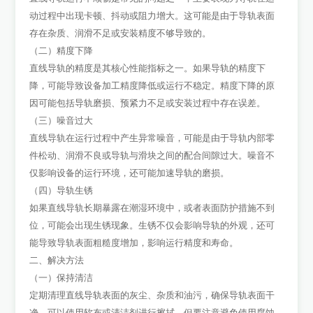
动过程中出现卡顿、抖动或阻力增大。这可能是由于导轨表面
存在杂质、润滑不足或安装精度不够导致的。
（二）精度下降
直线导轨的精度是其核心性能指标之一。如果导轨的精度下
降，可能导致设备加工精度降低或运行不稳定。精度下降的原
因可能包括导轨磨损、预紧力不足或安装过程中存在误差。
（三）噪音过大
直线导轨在运行过程中产生异常噪音，可能是由于导轨内部零
件松动、润滑不良或导轨与滑块之间的配合间隙过大。噪音不
仅影响设备的运行环境，还可能加速导轨的磨损。
（四）导轨生锈
如果直线导轨长期暴露在潮湿环境中，或者表面防护措施不到
位，可能会出现生锈现象。生锈不仅会影响导轨的外观，还可
能导致导轨表面粗糙度增加，影响运行精度和寿命。
二、解决方法
（一）保持清洁
定期清理直线导轨表面的灰尘、杂质和油污，确保导轨表面干
净。可以使用软布或清洁剂进行擦拭，但要注意避免使用腐蚀