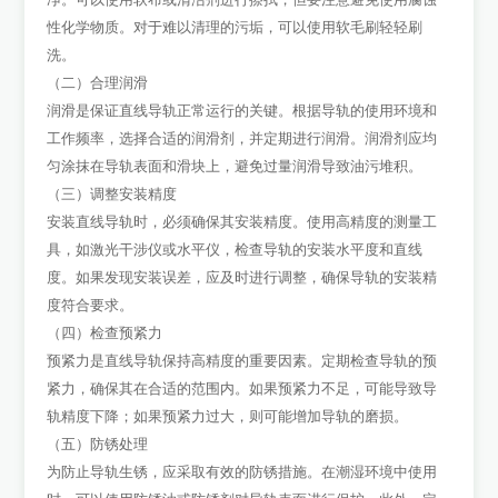
性化学物质。对于难以清理的污垢，可以使用软毛刷轻轻刷
洗。
（二）合理润滑
润滑是保证直线导轨正常运行的关键。根据导轨的使用环境和
工作频率，选择合适的润滑剂，并定期进行润滑。润滑剂应均
匀涂抹在导轨表面和滑块上，避免过量润滑导致油污堆积。
（三）调整安装精度
安装直线导轨时，必须确保其安装精度。使用高精度的测量工
具，如激光干涉仪或水平仪，检查导轨的安装水平度和直线
度。如果发现安装误差，应及时进行调整，确保导轨的安装精
度符合要求。
（四）检查预紧力
预紧力是直线导轨保持高精度的重要因素。定期检查导轨的预
紧力，确保其在合适的范围内。如果预紧力不足，可能导致导
轨精度下降；如果预紧力过大，则可能增加导轨的磨损。
（五）防锈处理
为防止导轨生锈，应采取有效的防锈措施。在潮湿环境中使用