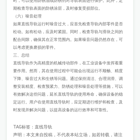
时，可以使用防锈油或防锈剂对导轨表面进行保护。此外，定
期检查导轨表面的防锈涂层，及时修复受损部位。
（六）噪音处理
如果直线导轨运行时噪音过大，应首先检查导轨内部零件是否
松动。如有松动，应及时紧固。同时，检查导轨与滑块之间的
配合间隙，确保其在正常范围内。如果噪音问题仍然存在，可
以考虑更换磨损的零件。
三、总结
直线导轨作为高精度的机械传动部件，在工业设备中发挥着重
要作用。然而，其在使用过程中可能会出现运行不顺畅、精度
下降、噪音过大和生锈等问题。通过保持清洁、合理润滑、调
整安装精度、检查预紧力、防锈处理和噪音处理等措施，可以
有效解决这些问题，延长直线导轨的使用寿命，确保设备的稳
定运行。用户在使用直线导轨时，应定期进行维护和检查，及
时发现并解决问题，以提高设备的运行效率和可靠性。
TAG标签：
直线导轨
声明：本文来自投稿，不代表本站立场，如若转载，请注