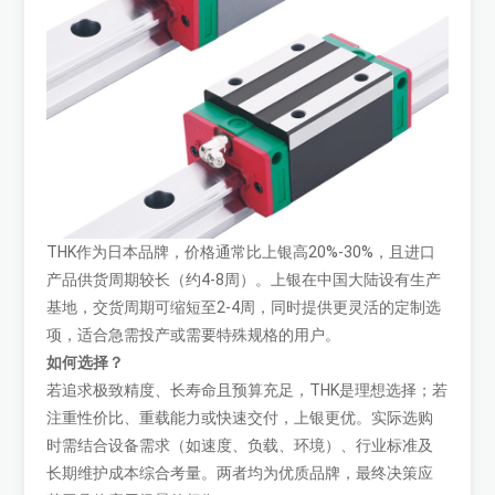
THK作为日本品牌，价格通常比上银高20%-30%，且进口
产品供货周期较长（约4-8周）。上银在中国大陆设有生产
基地，交货周期可缩短至2-4周，同时提供更灵活的定制选
项，适合急需投产或需要特殊规格的用户。
如何选择？
若追求极致精度、长寿命且预算充足，THK是理想选择；若
注重性价比、重载能力或快速交付，上银更优。实际选购
时需结合设备需求（如速度、负载、环境）、行业标准及
长期维护成本综合考量。两者均为优质品牌，最终决策应