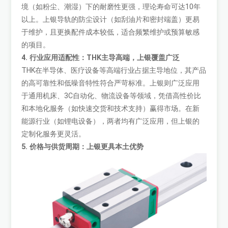
境（如粉尘、潮湿）下的耐磨性更强，理论寿命可达10年
以上。上银导轨的防尘设计（如刮油片和密封端盖）更易
于维护，且更换配件成本较低，适合频繁维护或预算敏感
的项目。
4. 行业应用适配性：THK主导高端，上银覆盖广泛
THK在半导体、医疗设备等高端行业占据主导地位，其产品
的高可靠性和低噪音特性符合严苛标准。上银则广泛应用
于通用机床、3C自动化、物流设备等领域，凭借高性价比
和本地化服务（如快速交货和技术支持）赢得市场。在新
能源行业（如锂电设备），两者均有广泛应用，但上银的
定制化服务更灵活。
5. 价格与供货周期：上银更具本土优势