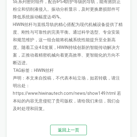
SE系列密封组件，配合IP54防护等级的导轨，能有效防止
粉尘和切削液侵入。振动分析显示，及时更换磨损部件可
降低系统振动幅度达45%。
HIWIN丝杆与直线导轨的精心搭配为现代机械设备提供了精
度、刚性与可靠性的完美平衡。通过科学选型、专业安装
和规范维护，这一组合能将机械系统性能提升至全新高
度。随着工业4.0发展，HIWIN持续创新的智能传动解决方
案，正推动着精密机械向着更高效率、更智能化的方向不
断迈进。
TAG标签：
HIWIN丝杆
声明：本文来自投稿，不代表本站立场，如若转载，请注
明出处：
https://www.hiwinautech.com/news/show149.html
若
本站的内容无意侵犯了贵司版权，请给我们来信，我们会
及时处理和回复。
返回上一页