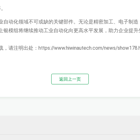
等。
业自动化领域不可或缺的关键部件。无论是精密加工、电子制造
上银模组将继续推动工业自动化向更高水平发展，助力企业提升
载，请注明出处：
https://www.hiwinautech.com/news/show178.
返回上一页