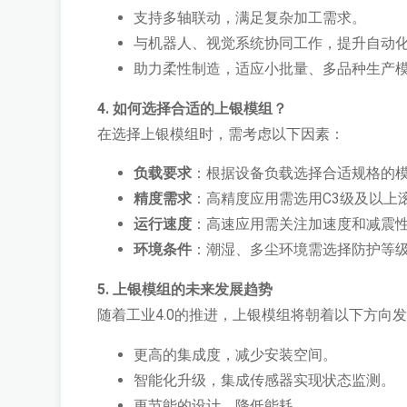
支持多轴联动，满足复杂加工需求。
与机器人、视觉系统协同工作，提升自动
助力柔性制造，适应小批量、多品种生产
4. 如何选择合适的上银模组？
在选择上银模组时，需考虑以下因素：
负载要求
：根据设备负载选择合适规格的
精度需求
：高精度应用需选用C3级及以上
运行速度
：高速应用需关注加速度和减震
环境条件
：潮湿、多尘环境需选择防护等
5. 上银模组的未来发展趋势
随着工业4.0的推进，上银模组将朝着以下方向
更高的集成度，减少安装空间。
智能化升级，集成传感器实现状态监测。
更节能的设计，降低能耗。