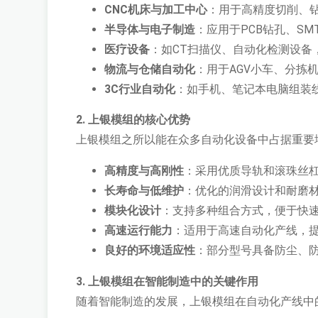
CNC机床与加工中心
：用于高精度切削、
半导体与电子制造
：应用于PCB钻孔、S
医疗设备
：如CT扫描仪、自动化检测设备
物流与仓储自动化
：用于AGV小车、分拣
3C行业自动化
：如手机、笔记本电脑组装
2. 上银模组的核心优势
上银模组之所以能在众多自动化设备中占据重要
高精度与高刚性
：采用优质导轨和滚珠丝杠
长寿命与低维护
：优化的润滑设计和耐磨
模块化设计
：支持多种组合方式，便于快
高速运行能力
：适用于高速自动化产线，
良好的环境适应性
：部分型号具备防尘、
3. 上银模组在智能制造中的关键作用
随着智能制造的发展，上银模组在自动化产线中