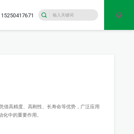
5250417671
le）凭借高精度、高刚性、长寿命等优势，广泛应用
动化中的重要作用。