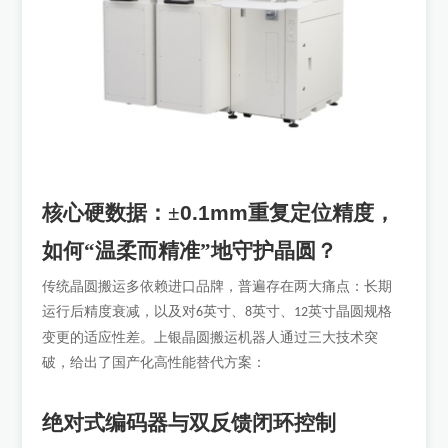
核心硬数据：
±
0.1mm
重复定位精度，
如何“温柔而精准”地守护晶圆？
传统晶圆搬运多依赖进口品牌，普遍存在两大痛点：长期
运行后精度衰减，以及对
英寸、
英寸、
英寸晶圆规格
6
8
12
变更的适应性差。上银晶圆搬运机器人通过三大技术突
破，给出了国产化高性能替代方案：
绝对式编码器与双反馈闭环控制