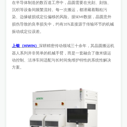
在半导体制造的数百道工序中，晶圆需要在光刻、刻蚀、
沉积等设备间频繁流转。每一次搬运，都潜藏着颗粒污
染、边缘破损或定位偏移的风险。据
数据，晶圆意外
SEMI
损伤导致的良率损失中，约有
直接源于传输环节的机械
35%
振动或定位误差。
上银（
）
深耕精密传动领域三十余年，其晶圆搬运机
HIWIN
器人系列并非简单的机械手臂，而是一套融合了微米级运
动控制、洁净车间适配与长时间免维护特性的系统性解决
方案。