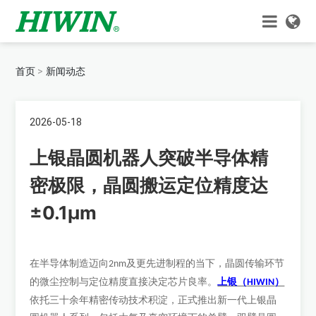
首页
新闻动态
2026-05-18
上银晶圆机器人突破半导体精
密极限，晶圆搬运定位精度达
±0.1μm
在半导体制造迈向
及更先进制程的当下，晶圆传输环节
2nm
上银（
）
的微尘控制与定位精度直接决定芯片良率。
HIWIN
依托三十余年精密传动技术积淀，正式推出新一代上银晶