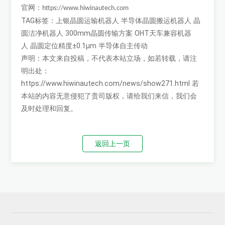
官网：
https://www.hiwinautech.com
TAG标签：
上银晶圆运输机器人
半导体晶圆搬运机器人
晶
圆洁净机器人
300mm晶圆传输方案
OHT天车兼容机器
人
晶圆定位精度±0.1μm
半导体自主传动
声明：本文来自投稿，不代表本站立场，如若转载，请注
明出处：
https://www.hiwinautech.com/news/show271.html
若
本站的内容无意侵犯了贵司版权，请给我们来信，我们会
及时处理和回复。
返回上一页