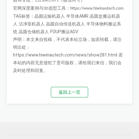
咨询专线：
（微信同号）
15250417671
官网深度案例与
选型工具：
3D
https://www.hiwinautech.com
TAG标签：
晶圆运输机器人
半导体AMR
晶圆盒搬运机器
人
洁净室机器人
晶圆自动传送机器人
半导体物料搬运系
统
晶圆仓储机器人
FOUP搬运AGV
声明：本文来自投稿，不代表本站立场，如若转载，请注
明出处：
https://www.hiwinautech.com/news/show281.html
若
本站的内容无意侵犯了贵司版权，请给我们来信，我们会
及时处理和回复。
返回上一页