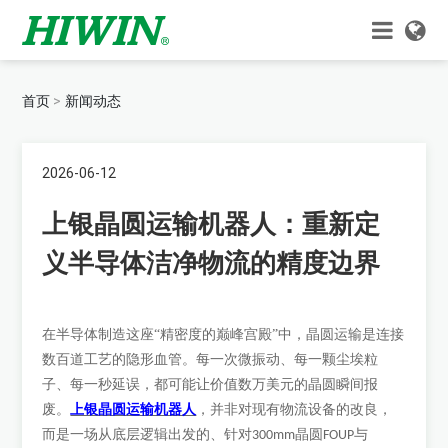
首页
新闻动态
2026-06-12
上银晶圆运输机器人：重新定
义半导体洁净物流的精度边界
在半导体制造这座
“精密度的巅峰宫殿”中，晶圆运输是连接
数百道工艺的隐形血管。每一次微振动、每一颗尘埃粒
子、每一秒延误，都可能让价值数万美元的晶圆瞬间报
上银晶圆运输机器人
废。
，并非对现有物流设备的改良，
而是一场从底层逻辑出发的、针对
晶圆
与
300mm
FOUP