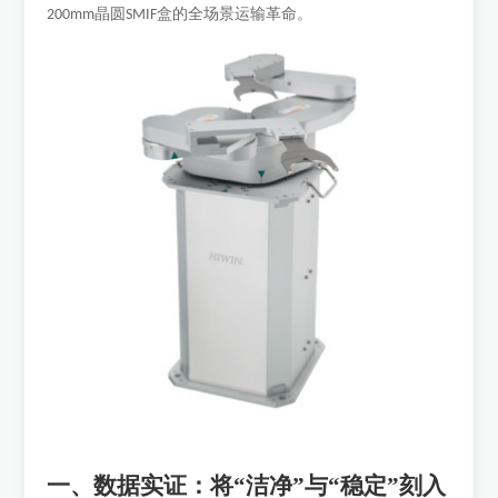
晶圆
盒的全场景运输革命。
200mm
SMIF
一、数据实证：将
“洁净”与“稳定”刻入