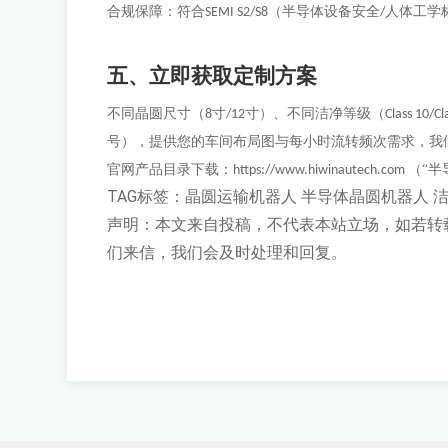
合规保障：符合
（半导体设备安全
人体工学
SEMI S2/S8
/
五、立即获取定制方案
不同晶圆尺寸（
寸
寸）、不同洁净等级（
8
/12
Class 10/Cl
号），提供您的车间布局图与每小时流转频次需求，我
官网产品目录下载：
（“半
https://www.hiwinautech.com
TAG标签：
晶圆运输机器人
半导体晶圆机器人
声明：本文来自投稿，不代表本站立场，如若转
们来信，我们会及时处理和回复。