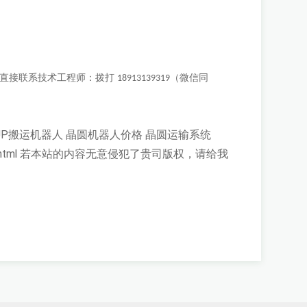
迎直接联系技术工程师：拨打
（微信同
18913139319
UP搬运机器人
晶圆机器人价格
晶圆运输系统
html
若本站的内容无意侵犯了贵司版权，请给我