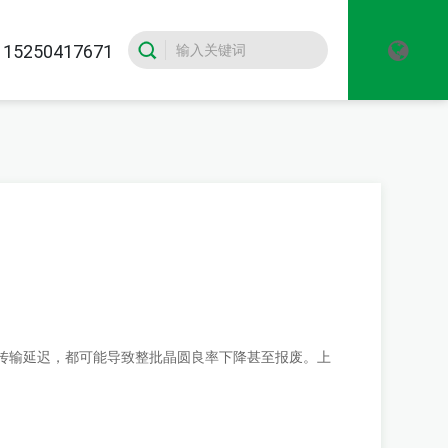
5250417671
传输延迟，都可能导致整批晶圆良率下降甚至报废。上