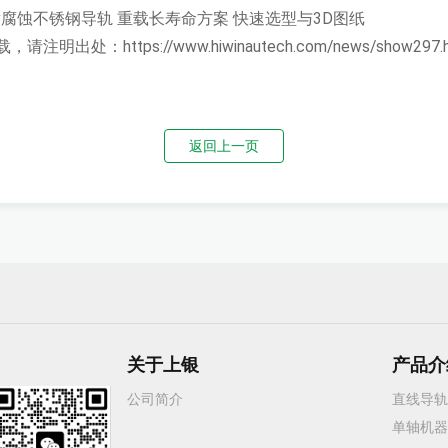
耐腐蚀不锈钢导轨
重载长寿命方案
快速选型与3D图纸
载，请注明出处：
https://www.hiwinautech.com/news/show297.
返回上一页
关于上银
产品介
公司简介
直线导轨
单轴机器