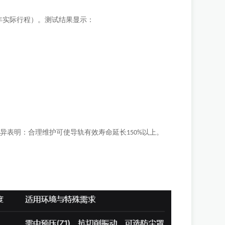
年实际行程）。测试结果显示：
差异表明：合理维护可使导轨有效寿命延长
以上。
150%