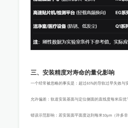
三、安装精度对寿命的量化影响
一个经常被忽略的事实是：超过
的导轨过早失效与
65%
允许偏差：轨道安装基面与定位侧面的直线度每米应优
错误示范影响：若安装面平面度达到每米
μ
（许多
10
m