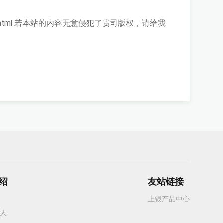
html
若本站的内容无意侵犯了贵司版权，请给我
绍
友站链接
上银产品中心
人