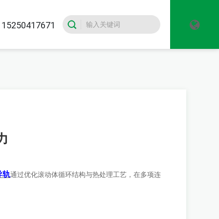
5250417671
力
导轨
通过优化滚动体循环结构与热处理工艺，在多项连
。