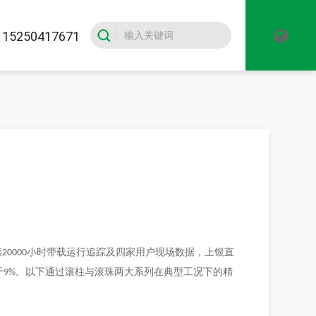
5250417671
续
小时带载运行追踪及四家用户现场数据，上银直
20000
于
。以下通过滚柱与滚珠两大系列在典型工况下的精
9%