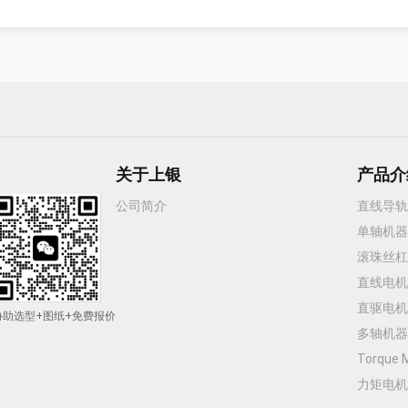
关于上银
产品介
公司简介
直线导轨
单轴机器
滚珠丝杠
直线电机
直驱电机
协助选型+图纸+免费报价
多轴机器
Torque
力矩电机