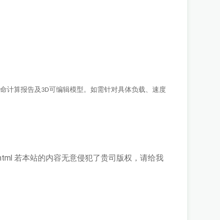
寿命计算报告及
可编辑模型。如需针对具体负载、速度
3D
）
html
若本站的内容无意侵犯了贵司版权，请给我