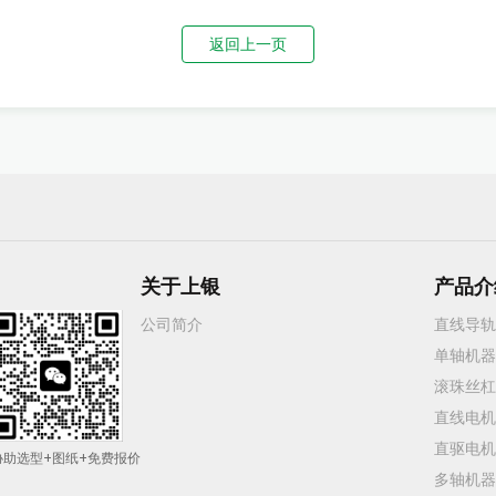
返回上一页
关于上银
产品介
公司简介
直线导轨
单轴机器
滚珠丝杠
直线电机
直驱电机
协助选型+图纸+免费报价
多轴机器