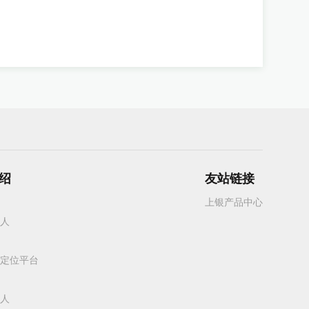
绍
友站链接
上银产品中心
人
定位平台
人