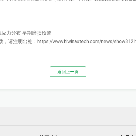
触应力分布
早期磨损预警
载，请注明出处：
https://www.hiwinautech.com/news/show312.
返回上一页